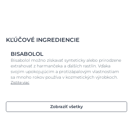
KĽÚČOVÉ INGREDIENCIE
BISABOLOL
Bisabolol možno získavať synteticky alebo prirodzene
extrahovať z harmančeka a ďalších rastlín. Vďaka
svojim upokojujúcim a protizápalovým vlastnostiam
sa mnoho rokov používa v kozmetických výrobkoch.
Zistite viac
Zobraziť všetky