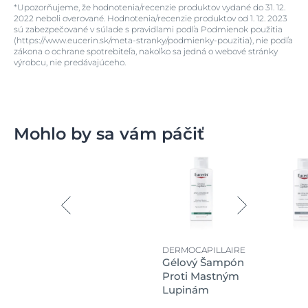
*Upozorňujeme, že hodnotenia/recenzie produktov vydané do 31. 12.
2022 neboli overované. Hodnotenia/recenzie produktov od 1. 12. 2023
sú zabezpečované v súlade s pravidlami podľa Podmienok použitia
(https://www.eucerin.sk/meta-stranky/podmienky-pouzitia), nie podľa
zákona o ochrane spotrebiteľa, nakoľko sa jedná o webové stránky
výrobcu, nie predávajúceho.
Mohlo by sa vám páčiť
DERMOCAPILLAIRE
Gélový Šampón
Proti Mastným
Lupinám