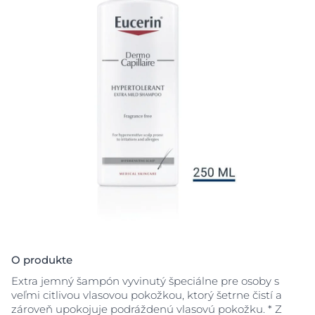
O produkte
Extra jemný šampón vyvinutý špeciálne pre osoby s
veľmi citlivou vlasovou pokožkou, ktorý šetrne čistí a
zároveň upokojuje podráždenú vlasovú pokožku. * Z