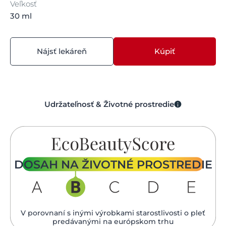
Veľkosť
30 ml
Nájsť lekáreň
Kúpiť
Udržateľnosť & Životné prostredie
DOSAH NA ŽIVOTNÉ PROSTREDIE
V porovnaní s inými výrobkami starostlivosti o pleť
predávanými na európskom trhu