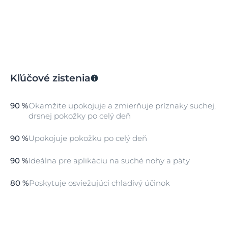
Kľúčové zistenia
90 %
Okamžite upokojuje a zmierňuje príznaky suchej,
drsnej pokožky po celý deň
90 %
Upokojuje pokožku po celý deň
90 %
Ideálna pre aplikáciu na suché nohy a päty
80 %
Poskytuje osviežujúci chladivý účinok