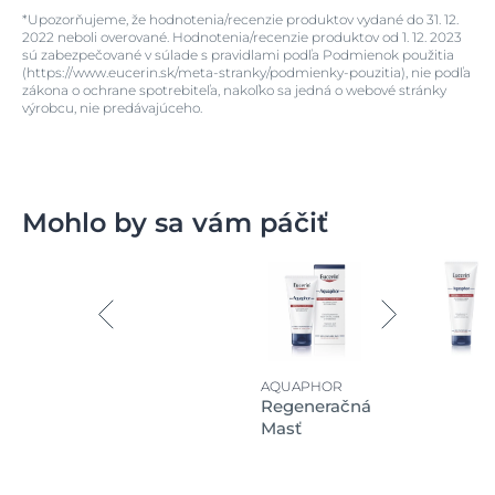
*Upozorňujeme, že hodnotenia/recenzie produktov vydané do 31. 12.
2022 neboli overované. Hodnotenia/recenzie produktov od 1. 12. 2023
sú zabezpečované v súlade s pravidlami podľa Podmienok použitia
(https://www.eucerin.sk/meta-stranky/podmienky-pouzitia), nie podľa
zákona o ochrane spotrebiteľa, nakoľko sa jedná o webové stránky
výrobcu, nie predávajúceho.
Mohlo by sa vám páčiť
AQUAPHOR
Regeneračná
Masť