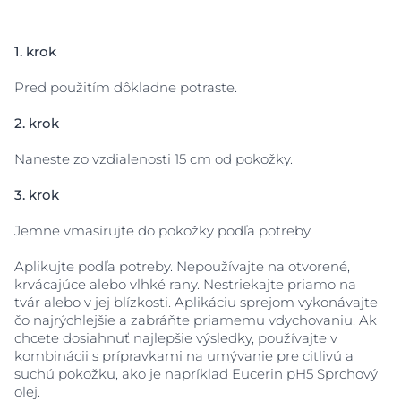
1. krok
Pred použitím dôkladne potraste.
2. krok
Naneste zo vzdialenosti 15 cm od pokožky.
3. krok
Jemne vmasírujte do pokožky podľa potreby.
Aplikujte podľa potreby. Nepoužívajte na otvorené,
krvácajúce alebo vlhké rany. Nestriekajte priamo na
tvár alebo v jej blízkosti. Aplikáciu sprejom vykonávajte
čo najrýchlejšie a zabráňte priamemu vdychovaniu. Ak
chcete dosiahnuť najlepšie výsledky, používajte v
kombinácii s prípravkami na umývanie pre citlivú a
suchú pokožku, ako je napríklad Eucerin pH5 Sprchový
olej.