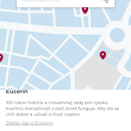
Eucerin
100 rokov histórie a inovatívnej vedy pre vysoko
kvalitnú starostlivosť o pleť, ktorá funguje. Aby ste sa
cítili dobre a užívali si život naplno.
Zistite viac o Eucerin