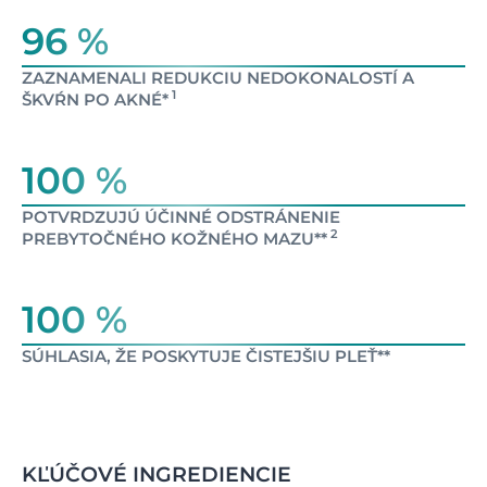
96 %
ZAZNAMENALI REDUKCIU NEDOKONALOSTÍ A
1
ŠKVŔN PO AKNÉ*
100 %
POTVRDZUJÚ ÚČINNÉ ODSTRÁNENIE
2
PREBYTOČNÉHO KOŽNÉHO MAZU**
100 %
SÚHLASIA, ŽE POSKYTUJE ČISTEJŠIU PLEŤ**
KĽÚČOVÉ INGREDIENCIE