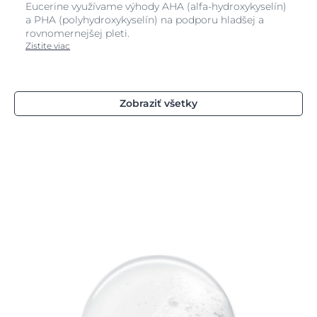
Eucerine využívame výhody AHA (alfa-hydroxykyselín)
a PHA (polyhydroxykyselín) na podporu hladšej a
rovnomernejšej pleti.
Zistite viac
Zobraziť všetky