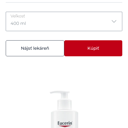
Veľkosť
400 ml
150 ml
Nájsť lekáreň
Kúpiť
400 ml