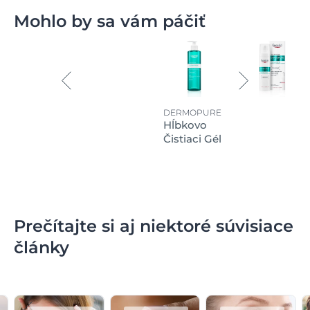
Mohlo by sa vám páčiť
DERMOPURE
Hĺbkovo
Čistiaci Gél
Prečítajte si aj niektoré súvisiace
články