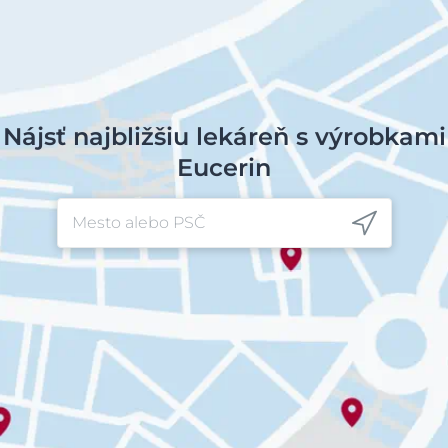
Nájsť najbližšiu lekáreň s výrobkami
Eucerin