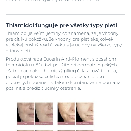
Thiamidol funguje pre všetky typy pleti
Thiamidol je veľmi jemný, čo znamená, že je vhodný
pre citlivú pokožku. Je vhodný pre pleť akejkoľvek
etnickej príslušnosti či veku a je účinný na všetky typy
a tóny pleti.
Produktová rada
Eucerin Anti-Pigment
s obsahom
thiamidolu môžu byť použité pri dermatologických
ošetreniach ako chemický píling či laserová terapia,
pokiaľ je pokožka celistvá (teda bez rán alebo
otvorených poranení). Takéto kombinovanie pomáha
posilniť a predĺžiť účinky ošetrenia.