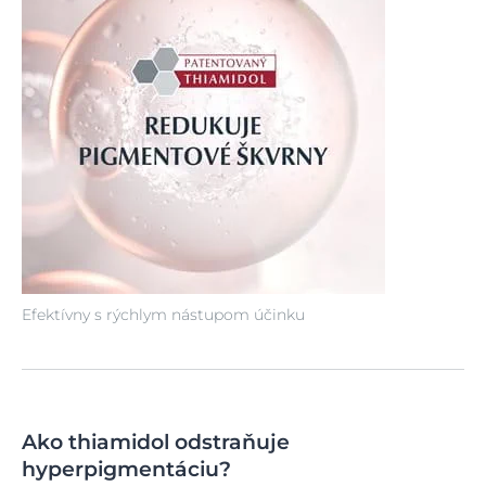
Efektívny s rýchlym nástupom účinku
Ako thiamidol odstraňuje
hyperpigmentáciu?