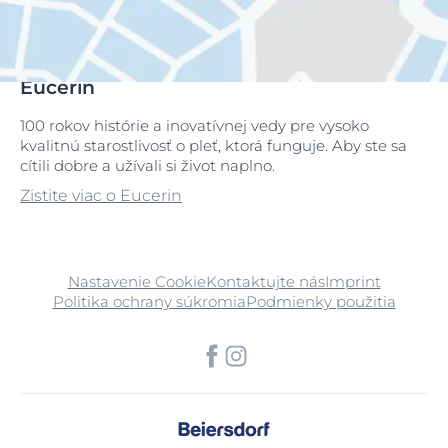
Eucerin
100 rokov histórie a inovatívnej vedy pre vysoko
kvalitnú starostlivosť o pleť, ktorá funguje. Aby ste sa
cítili dobre a užívali si život naplno.
Zistite viac o Eucerin
Nastavenie Cookie
Kontaktujte nás
Imprint
Politika ochrany súkromia
Podmienky použitia