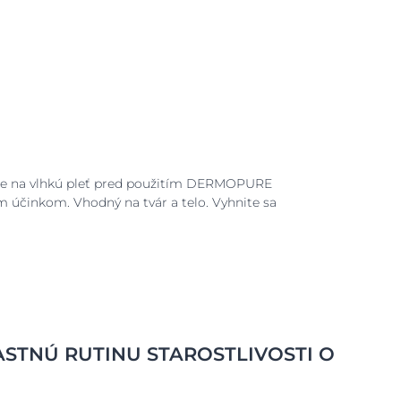
nne na vlhkú pleť pred použitím DERMOPURE
m účinkom. Vhodný na tvár a telo. Vyhnite sa
ASTNÚ RUTINU STAROSTLIVOSTI O