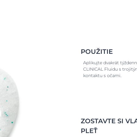
POUŽITIE
Aplikujte dvakrát týžde
CLINICAL Fluidu s trojitý
kontaktu s očami.
ZOSTAVTE SI VL
PLEŤ