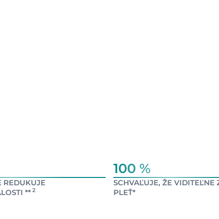
100 %
ŽE REDUKUJE
SCHVAĽUJE, ŽE VIDITEĽNE
2
OSTI **
PLEŤ*