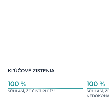
KĽÚČOVÉ ZISTENIA
100 %
100 %
1
SÚHLASÍ, ŽE ČISTÍ PLEŤ*
SÚHLASÍ, 
NEDOKONAL