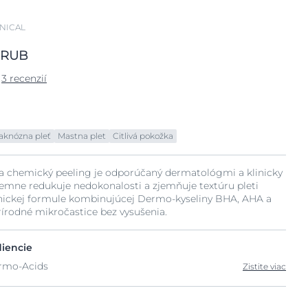
NICAL
RUB
3 recenzií
aknózna pleť
Mastna plet
Citlivá pokožka
y a chemický peeling je odporúčaný dermatológmi a klinicky
jemne redukuje nedokonalosti a zjemňuje textúru pleti
linickej formule kombinujúcej Dermo-kyseliny BHA, AHA a
írodné mikročastice bez vysušenia.
diencie
rmo-Acids
Zistite viac