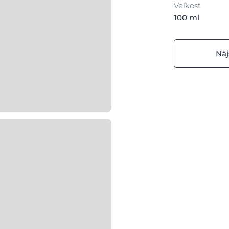
Veľkosť
100 ml
Náj