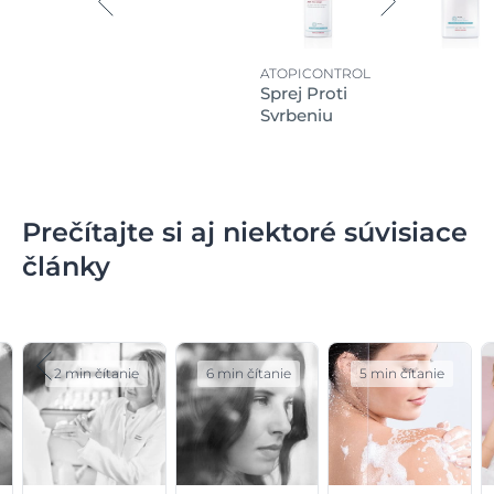
ATOPICONTROL
Sprej Proti
Svrbeniu
Prečítajte si aj niektoré súvisiace
články
2 min čítanie
6 min čítanie
5 min čítanie