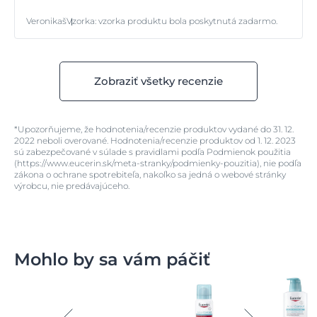
Veronikaš
Vzorka
:
vzorka produktu bola poskytnutá zadarmo.
Zobraziť všetky recenzie
*Upozorňujeme, že hodnotenia/recenzie produktov vydané do 31. 12.
2022 neboli overované. Hodnotenia/recenzie produktov od 1. 12. 2023
sú zabezpečované v súlade s pravidlami podľa Podmienok použitia
(https://www.eucerin.sk/meta-stranky/podmienky-pouzitia), nie podľa
zákona o ochrane spotrebiteľa, nakoľko sa jedná o webové stránky
výrobcu, nie predávajúceho.
Mohlo by sa vám páčiť