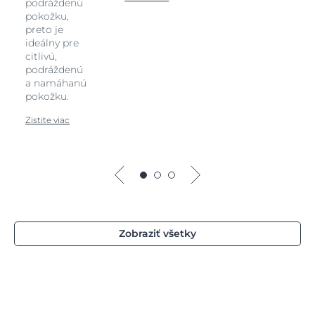
podráždenú
pokožku,
preto je
ideálny pre
citlivú,
podráždenú
a namáhanú
pokožku.
Zistite viac
Zobraziť všetky