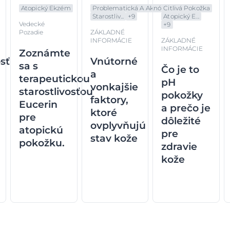
Atopický Ekzém
Problematická A Aknó...
Citlivá Pokožka
Starostliv...
+
9
Atopický E...
Vedecké
+
9
Pozadie
ZÁKLADNÉ
INFORMÁCIE
ZÁKLADNÉ
INFORMÁCIE
Zoznámte
osť
Vnútorné
sa s
Čo je to
a
terapeutickou
pH
vonkajšie
starostlivosťou
pokožky
faktory,
Eucerin
a prečo je
ktoré
pre
dôležité
ovplyvňujú
atopickú
pre
stav kože
pokožku.
zdravie
kože