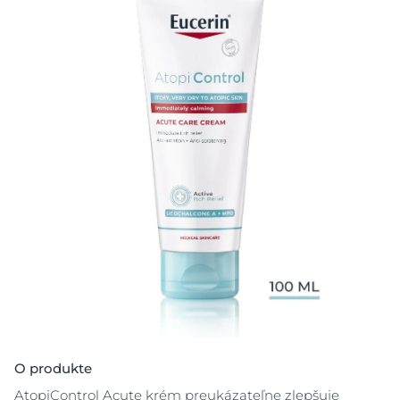
O produkte
AtopiControl Acute krém preukázateľne zlepšuje