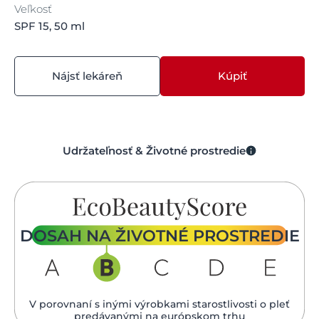
Veľkosť
SPF 15, 50 ml
Nájsť lekáreň
Kúpiť
Udržateľnosť & Životné prostredie
DOSAH NA ŽIVOTNÉ PROSTREDIE
V porovnaní s inými výrobkami starostlivosti o pleť
predávanými na európskom trhu