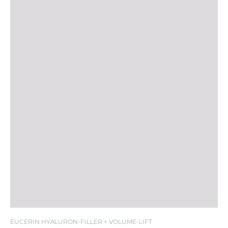
SPF 15
EUCERIN HYALURON-FILLER + VOLUME-LIFT