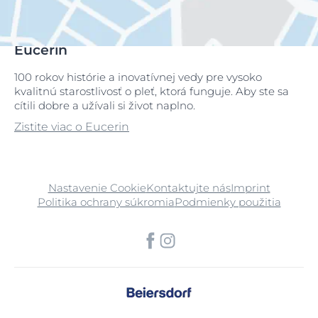
Eucerin
100 rokov histórie a inovatívnej vedy pre vysoko
kvalitnú starostlivosť o pleť, ktorá funguje. Aby ste sa
cítili dobre a užívali si život naplno.
Zistite viac o Eucerin
Nastavenie Cookie
Kontaktujte nás
Imprint
Politika ochrany súkromia
Podmienky použitia