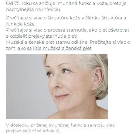
Od 75. roku sa znižuje imunitná funkcia koža, preto je
náchylnejšia na infekciu.
Prečítajte si viac o štruktúre kože v článku
štruktúra a
funkcia kože
.
Prečítajte si viac o procese starnutia, ako pleť ošetrovať
a oddialiť prejavy
starnutia pleti
.
Mužská a ženská pleť starnú odlišne. Prečítajte si viac o
tom,
ako sa líšia mužská a ženská pleť
.
V dôsledku zníženej imunitnej funkcie sa môžu viac
prejavovať kožné infekcie.