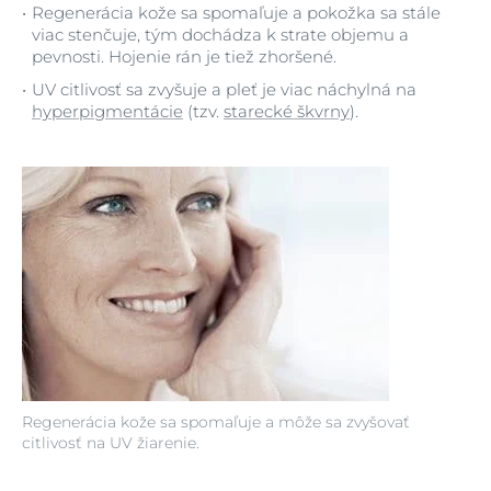
Regenerácia kože sa spomaľuje a pokožka sa stále
viac stenčuje, tým dochádza k strate objemu a
pevnosti. Hojenie rán je tiež zhoršené.
UV citlivosť sa zvyšuje a pleť je viac náchylná na
hyperpigmentácie
(tzv.
starecké škvrny
).
Regenerácia kože sa spomaľuje a môže sa zvyšovať
citlivosť na UV žiarenie.