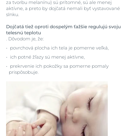
za tvorbu melanínu) sú prítomné, sú ale menej
aktívne, a preto by dojčatá nemali byť vystavované
slnku.
Dojčatá tiež oproti dospelým ťažšie regulujú svoju
telesnú teplotu
. Dôvodom je, že:
povrchová plocha ich tela je pomerne veľká,
ich potné žľazy sú menej aktívne,
prekrvenie ich pokožky sa pomerne pomaly
prispôsobuje.