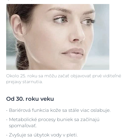
Okolo 25. roku sa môžu začať objavovať prvé viditeľné
prejavy starnutia.
Od 30. roku veku
Bariérová funkcia kože sa stále viac oslabuje.
Metabolické procesy buniek sa začínajú
spomaľovať.
Zvyšuje sa úbytok vody v pleti.