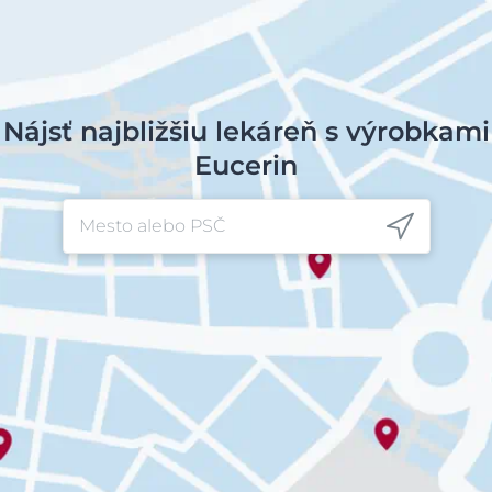
Nájsť najbližšiu lekáreň s výrobkami
Eucerin