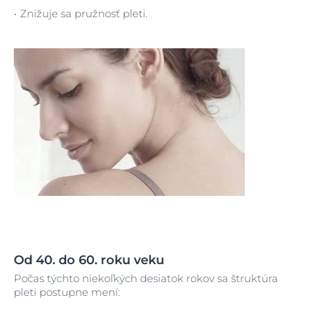
Znižuje sa pružnosť pleti.
Od 40. do 60. roku veku
Počas týchto niekoľkých desiatok rokov sa štruktúra
pleti postupne mení: