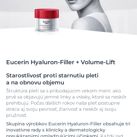
Eucerin Hyaluron-Filler + Volume-Lift
Starostlivosť proti starnutiu pleti
a na obnovu objemu
Štruktúra pleti sa s pribúdajúcim vekom mení: ako
prvé sa objavujú jemné linky a vrásky, ktoré sa neskôr
prehlbujú. Počas ďalších rokov naša pleť postupne
stráca aj svoju pevnosť, žiarivosť a neskôr aj svoju
pružnosť.
Skupina výrobkov Eucerin Hyaluron-Filler obsahuje tri
inovatívne rady s klinicky a dermatologicky
preukázanými omladzujúcimi účinkami.
Každý rad