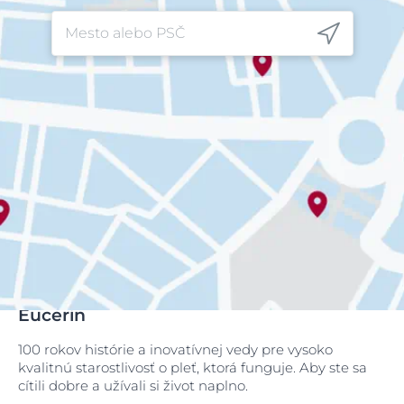
Eucerin
100 rokov histórie a inovatívnej vedy pre vysoko
kvalitnú starostlivosť o pleť, ktorá funguje. Aby ste sa
cítili dobre a užívali si život naplno.