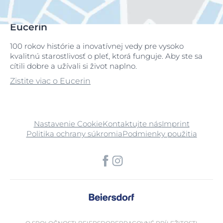
Eucerin
100 rokov histórie a inovatívnej vedy pre vysoko
kvalitnú starostlivosť o pleť, ktorá funguje. Aby ste sa
cítili dobre a užívali si život naplno.
Zistite viac o Eucerin
Nastavenie Cookie
Kontaktujte nás
Imprint
Politika ochrany súkromia
Podmienky použitia