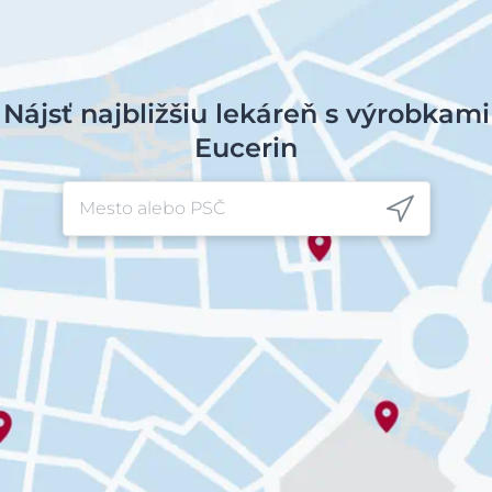
Nájsť najbližšiu lekáreň s výrobkami
Eucerin