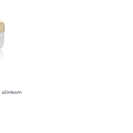
m účinkom