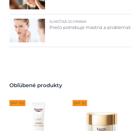
SLNEČNÁ OCHRANA
Prečo potrebuje mastná a problemati
Obľúbené produkty
SPF 100
SPF 30