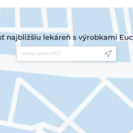
sť najbližšiu lekáreň s výrobkami Euc