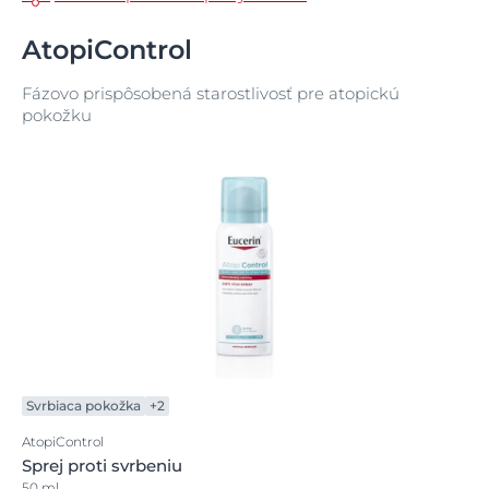
AtopiControl
Fázovo prispôsobená starostlivosť pre atopickú
pokožku
Svrbiaca pokožka
+2
AtopiControl
Sprej proti svrbeniu
50 ml