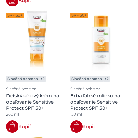
Kúpiť
SPF 50+
SPF 50+
Slnečná ochrana
+2
Slnečná ochrana
+2
Slnečná ochrana
Slnečná ochrana
Detský gélový krém na
Extra ľahké mlieko na
opaľovanie Sensitive
opaľovanie Sensitive
Protect SPF 50+
Protect SPF 50+
200 ml
150 ml
Kúpiť
Kúpiť