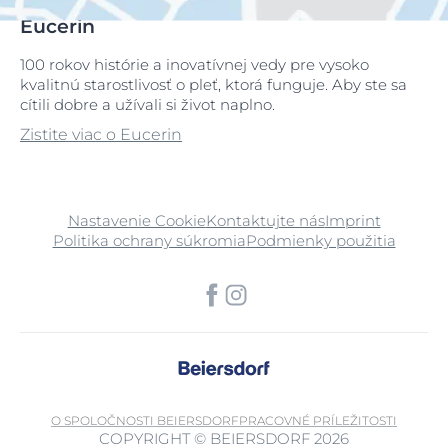
Eucerin
100 rokov histórie a inovatívnej vedy pre vysoko
kvalitnú starostlivosť o pleť, ktorá funguje. Aby ste sa
cítili dobre a užívali si život naplno.
Zistite viac o Eucerin
Nastavenie Cookie
Kontaktujte nás
Imprint
Politika ochrany súkromia
Podmienky použitia
O SPOLOČNOSTI BEIERSDORF
PRACOVNÉ PRÍLEŽITOSTI
COPYRIGHT © BEIERSDORF 2026