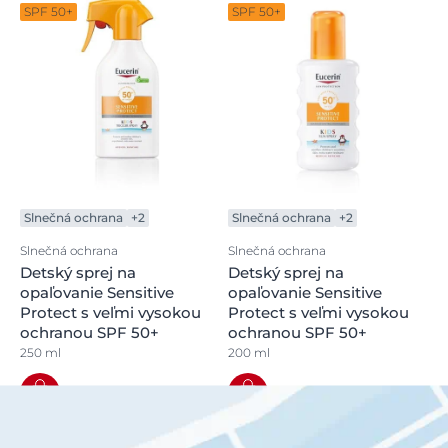
SPF 50+
SPF 50+
Slnečná ochrana
+2
Slnečná ochrana
+2
Slnečná ochrana
Slnečná ochrana
Detský sprej na
Detský sprej na
opaľovanie Sensitive
opaľovanie Sensitive
Protect s veľmi vysokou
Protect s veľmi vysokou
ochranou SPF 50+
ochranou SPF 50+
250 ml
200 ml
Kúpiť
Kúpiť