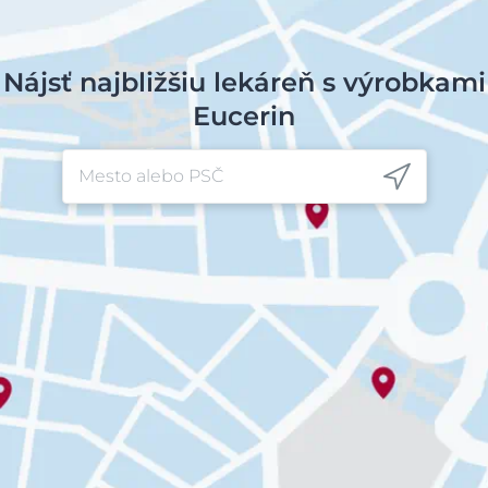
Nájsť najbližšiu lekáreň s výrobkami
Eucerin