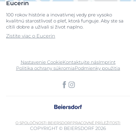
Eucerin
100 rokov histórie a inovatívnej vedy pre vysoko
kvalitnú starostlivosť o pleť, ktorá funguje. Aby ste sa
cítili dobre a užívali si život naplno.
Zistite viac o Eucerin
Nastavenie Cookie
Kontaktujte nás
Imprint
Politika ochrany súkromia
Podmienky použitia
O SPOLOČNOSTI BEIERSDORF
PRACOVNÉ PRÍLEŽITOSTI
COPYRIGHT © BEIERSDORF 2026