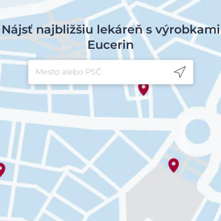
Nájsť najbližšiu lekáreň s výrobkami
Eucerin