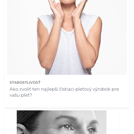
STAROSTLIVOSŤ
Ako zvoliť ten najlepší čistiaci pleťový výrobok pre
vašu pleť?