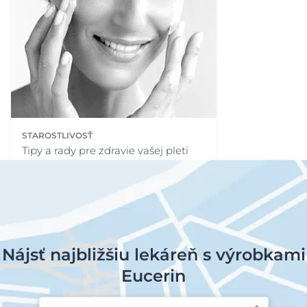
STAROSTLIVOSŤ
Tipy a rady pre zdravie vašej pleti
Nájsť najbližšiu lekáreň s výrobkami
Eucerin