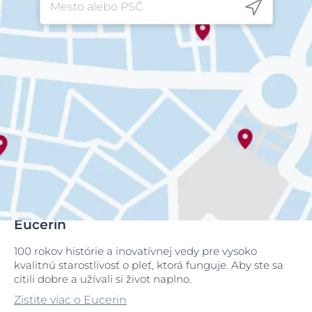
Eucerin
100 rokov histórie a inovatívnej vedy pre vysoko
kvalitnú starostlivosť o pleť, ktorá funguje. Aby ste sa
cítili dobre a užívali si život naplno.
Zistite viac o Eucerin