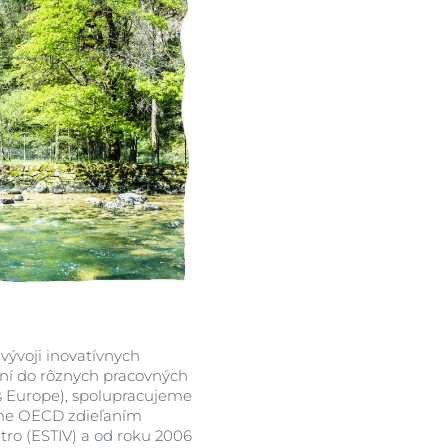
vývoji inovatívnych
ení do rôznych pracovných
s Europe), spolupracujeme
eme OECD zdieľaním
tro (ESTIV) a od roku 2006