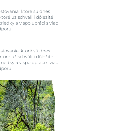
stovania, ktoré sú dnes
ré už schválili dôležité
iedky a v spolupráci s viac
dporu.
stovania, ktoré sú dnes
ré už schválili dôležité
iedky a v spolupráci s viac
dporu.