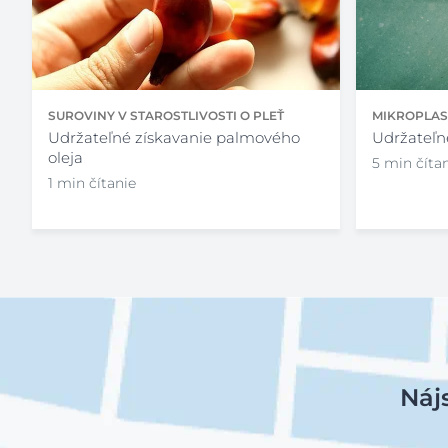
SUROVINY V STAROSTLIVOSTI O PLEŤ
MIKROPLAS
Udržateľné získavanie palmového
Udržateľne
oleja
5 min číta
1 min čítanie
Náj