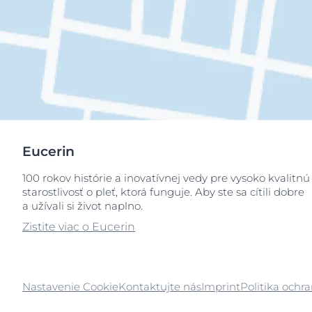
Eucerin
100 rokov histórie a inovatívnej vedy pre vysoko kvalitnú
starostlivosť o pleť, ktorá funguje. Aby ste sa cítili dobre
a užívali si život naplno.
Zistite viac o Eucerin
Nastavenie Cookie
Kontaktujte nás
Imprint
Politika ochr