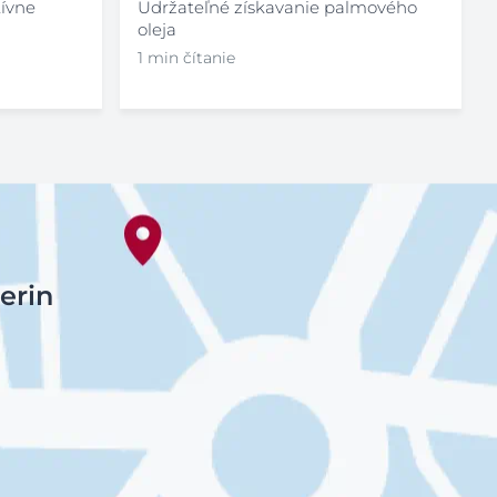
tívne
Udržateľné získavanie palmového
oleja
1 min čítanie
erin