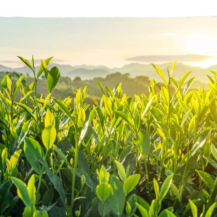
Zobraziť všetky
produkty