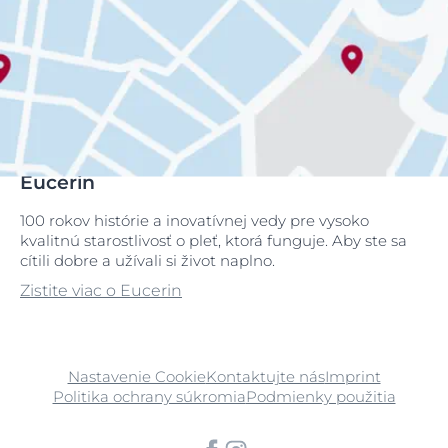
Eucerin
100 rokov histórie a inovatívnej vedy pre vysoko
kvalitnú starostlivosť o pleť, ktorá funguje. Aby ste sa
cítili dobre a užívali si život naplno.
Zistite viac o Eucerin
Nastavenie Cookie
Kontaktujte nás
Imprint
Politika ochrany súkromia
Podmienky použitia