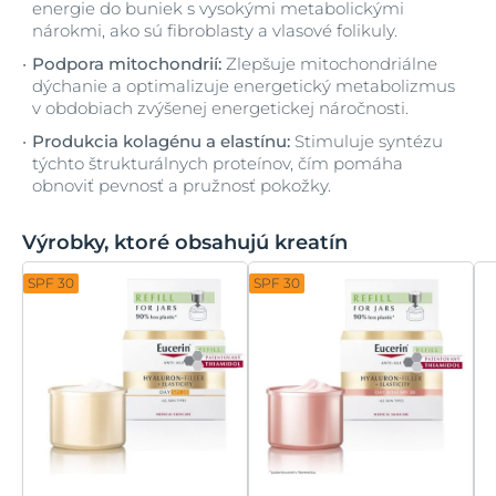
energie do buniek s vysokými metabolickými
nárokmi, ako sú fibroblasty a vlasové folikuly.
Podpora mitochondrií:
Zlepšuje mitochondriálne
dýchanie a optimalizuje energetický metabolizmus
v obdobiach zvýšenej energetickej náročnosti.
Produkcia kolagénu a elastínu:
Stimuluje syntézu
týchto štrukturálnych proteínov, čím pomáha
obnoviť pevnosť a pružnosť pokožky.
Výrobky, ktoré obsahujú kreatín
SPF 30
SPF 30