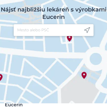
Nájsť najbližšiu lekáreň s výrobkami
Eucerin
Eucerin