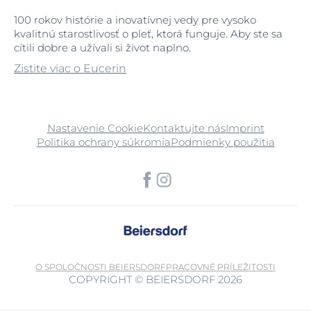
100 rokov histórie a inovatívnej vedy pre vysoko
kvalitnú starostlivosť o pleť, ktorá funguje. Aby ste sa
cítili dobre a užívali si život naplno.
Zistite viac o Eucerin
Nastavenie Cookie
Kontaktujte nás
Imprint
Politika ochrany súkromia
Podmienky použitia
O SPOLOČNOSTI BEIERSDORF
PRACOVNÉ PRÍLEŽITOSTI
COPYRIGHT © BEIERSDORF 2026