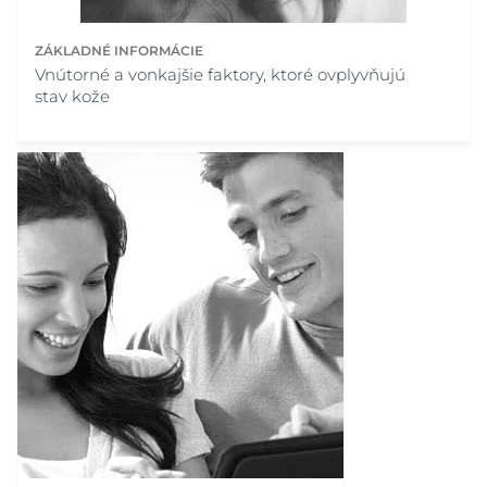
ZÁKLADNÉ INFORMÁCIE
Vnútorné a vonkajšie faktory, ktoré ovplyvňujú
stav kože