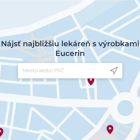
Nájsť najbližšiu lekáreň s výrobkami
Eucerin