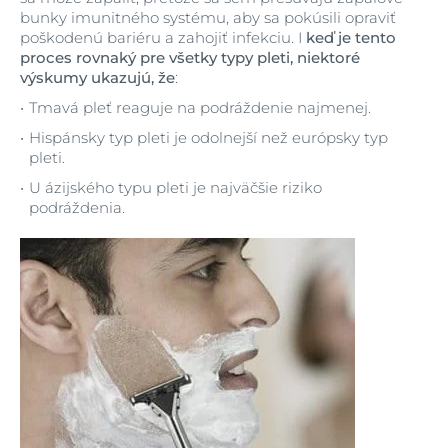
bunky imunitného systému, aby sa pokúsili opraviť
poškodenú bariéru a zahojiť infekciu. I
keď je tento
proces rovnaký pre všetky typy pleti, niektoré
výskumy ukazujú, že
:
Tmavá pleť reaguje na podráždenie najmenej.
Hispánsky typ pleti je odolnejší než európsky typ
pleti.
U ázijského typu pleti je najväčšie riziko
podráždenia.