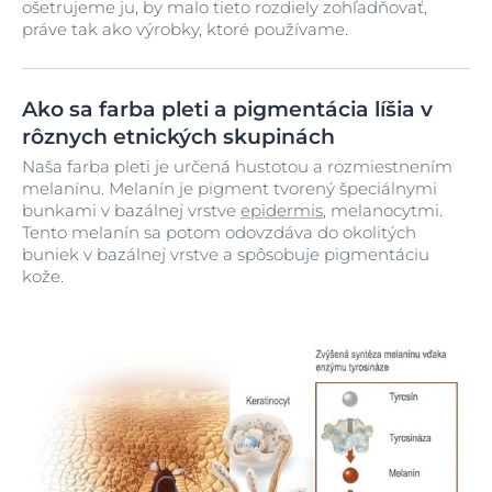
ošetrujeme ju, by malo tieto rozdiely zohľadňovať,
práve tak ako výrobky, ktoré používame.
Ako sa farba pleti a pigmentácia líšia v
rôznych etnických skupinách
Naša farba pleti je určená hustotou a rozmiestnením
melanínu. Melanín je pigment tvorený špeciálnymi
bunkami v bazálnej vrstve
epidermis
, melanocytmi.
Tento melanín sa potom odovzdáva do okolitých
buniek v bazálnej vrstve a spôsobuje pigmentáciu
kože.