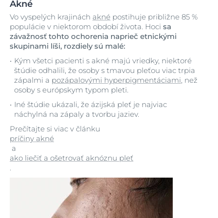
Akné
Vo vyspelých krajinách
akné
postihuje približne 85 %
populácie v niektorom období života. Hoci
sa
závažnosť tohto ochorenia naprieč etnickými
skupinami líši, rozdiely sú malé:
Kým všetci pacienti s akné majú vriedky, niektoré
štúdie odhalili, že osoby s tmavou pleťou viac trpia
zápalmi a
pozápalovými hyperpigmentáciami
, než
osoby s európskym typom pleti.
Iné štúdie ukázali, že ázijská pleť je najviac
náchylná na zápaly a tvorbu jaziev.
Prečítajte si viac v článku
príčiny akné
a
ako liečiť a ošetrovať aknóznu pleť
.