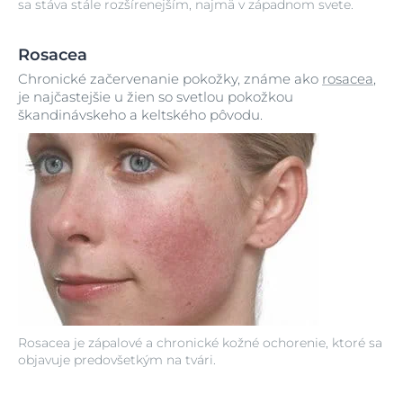
sa stáva stále rozšírenejším, najmä v západnom svete.
Rosacea
Chronické začervenanie pokožky, známe ako
rosacea
,
je najčastejšie u žien so svetlou pokožkou
škandinávskeho a keltského pôvodu.
Rosacea je zápalové a chronické kožné ochorenie, ktoré sa
objavuje predovšetkým na tvári.