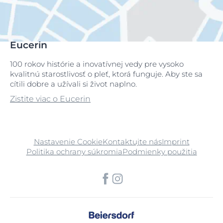
Eucerin
100 rokov histórie a inovatívnej vedy pre vysoko
kvalitnú starostlivosť o pleť, ktorá funguje. Aby ste sa
cítili dobre a užívali si život naplno.
Zistite viac o Eucerin
Nastavenie Cookie
Kontaktujte nás
Imprint
Politika ochrany súkromia
Podmienky použitia