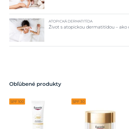
ATOPICKÁ DERMATITÍDA
Život s atopickou dermatitídou – ako 
Obľúbené produkty
SPF 100
SPF 30