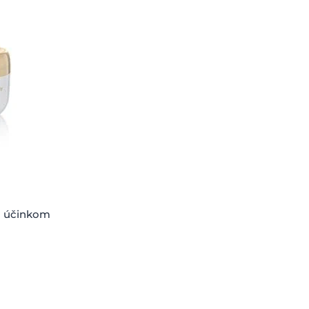
m účinkom