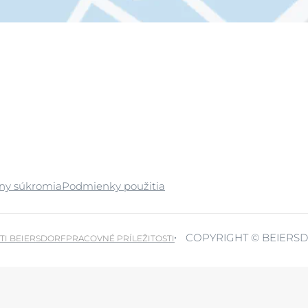
any súkromia
Podmienky použitia
COPYRIGHT © BEIERSD
TI BEIERSDORF
PRACOVNÉ PRÍLEŽITOSTI