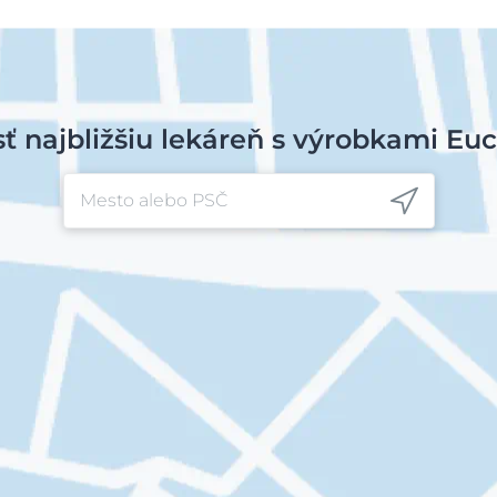
sť najbližšiu lekáreň s výrobkami Euc