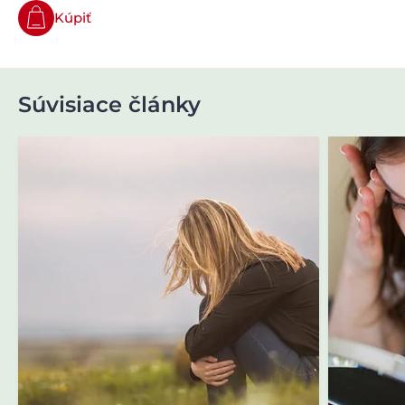
Kúpiť
Súvisiace články