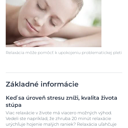
Relaxácia môže pomôcť k upokojeniu problematickej pleti
Základné informácie
Keď sa úroveň stresu zníži, kvalita života
stúpa
Viac relaxácie v živote má viacero možných výhod.
Vedeli ste napríklad, že zhruba 20 minút relaxácie
urýchľuje hojenie malých raniek? Relaxácia uľahčuje