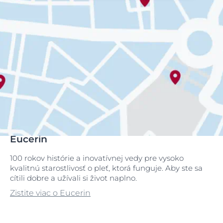
Eucerin
100 rokov histórie a inovatívnej vedy pre vysoko
kvalitnú starostlivosť o pleť, ktorá funguje. Aby ste sa
cítili dobre a užívali si život naplno.
Zistite viac o Eucerin