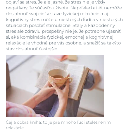
objaví sa stres. Je ale jasné, že stres nie je vždy
negatívny. Je súčasťou života. Napríklad atlét nemôže
dosiahnuť svoj cieľ v stave fyzickej relaxácie a aj
kognitívny stres môže u niektorých ľudí a v niektorých
situáciách pôsobiť stimulačne. Stály a každodenný
stres ale zdraviu prospešný nie je. Je potrebné ujasniť
si, aká kombinácia fyzickej, emočnej a kognitívnej
relaxácie je vhodná pre vás osobne, a snažiť sa takýto
stav dosiahnuť častejšie.
Čaj a dobrá kniha: to je pre mnoho ľudí stelesnením
relaxácie