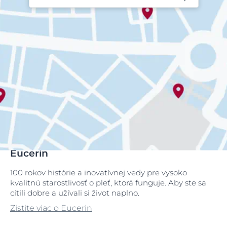
Eucerin
100 rokov histórie a inovatívnej vedy pre vysoko
kvalitnú starostlivosť o pleť, ktorá funguje. Aby ste sa
cítili dobre a užívali si život naplno.
Zistite viac o Eucerin