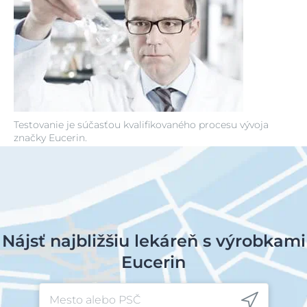
Testovanie je súčasťou kvalifikovaného procesu vývoja
značky Eucerin.
Nájsť najbližšiu lekáreň s výrobkami
Eucerin