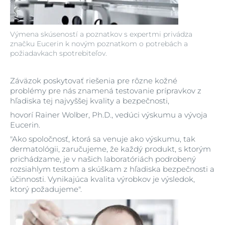
Výmena skúseností a poznatkov s expertmi privádza
značku Eucerin k novým poznatkom o potrebách a
požiadavkach spotrebiteľov.
Záväzok poskytovať riešenia pre rôzne kožné
problémy pre nás znamená testovanie prípravkov z
hľadiska tej najvyššej kvality a bezpečnosti,
hovorí Rainer Wolber, Ph.D., vedúci výskumu a vývoja
Eucerin.
"Ako spoločnosť, ktorá sa venuje ako výskumu, tak
dermatológii, zaručujeme, že každý produkt, s ktorým
prichádzame, je v našich laboratóriách podrobený
rozsiahlym testom a skúškam z hľadiska bezpečnosti a
účinnosti. Vynikajúca kvalita výrobkov je výsledok,
ktorý požadujeme".